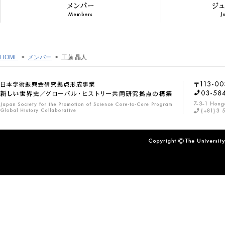
HOME
>
メンバー
>
工藤 晶人